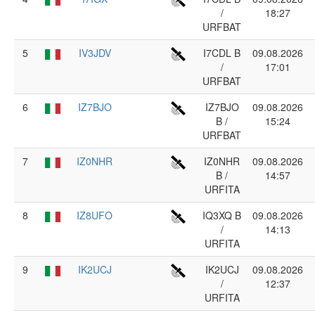
/
18:27
URFBAT
5
IV3JDV
I7CDL B
09.08.2026
/
17:01
URFBAT
6
IZ7BJO
IZ7BJO
09.08.2026
B /
15:24
URFBAT
7
IZ0NHR
IZ0NHR
09.08.2026
B /
14:57
URFITA
8
IZ8UFO
IQ3XQ B
09.08.2026
/
14:13
URFITA
9
IK2UCJ
IK2UCJ
09.08.2026
/
12:37
URFITA