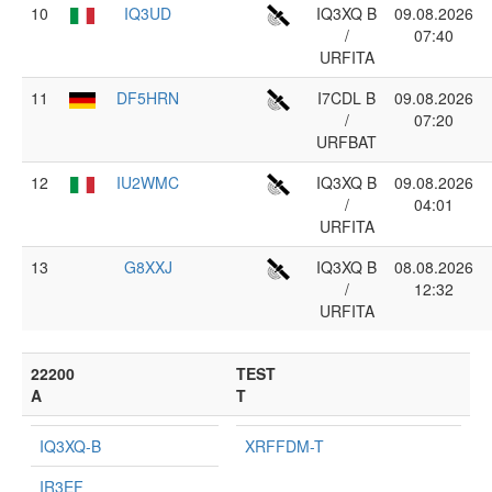
10
IQ3UD
IQ3XQ B
09.08.2026
/
07:40
URFITA
11
DF5HRN
I7CDL B
09.08.2026
/
07:20
URFBAT
12
IU2WMC
IQ3XQ B
09.08.2026
/
04:01
URFITA
13
G8XXJ
IQ3XQ B
08.08.2026
/
12:32
URFITA
22200
TEST
A
T
IQ3XQ-B
XRFFDM-T
IR3EF